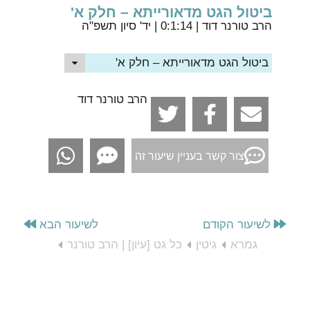
ביטול הגט מדאורייתא – חלק א'
הרב טורנר דוד
| 0:1:14 | יד' סיון תשפ"ה
ביטול הגט מדאורייתא – חלק א'
הרב טורנר דוד
צור קשר בעניין שיעור זה
לשיעור הקודם
לשיעור הבא
גמרא
גיטין
כל גט [עיון] | הרב טורנר