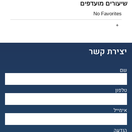
שיעורים מועדפים
No Favorites
יצירת קשר
שם
טלפון
אימייל
הודעה