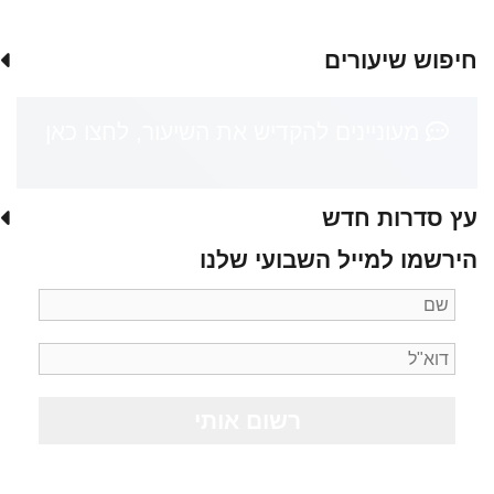
חיפוש שיעורים
מעוניינים להקדיש את השיעור, לחצו כאן
עץ סדרות חדש
הירשמו למייל השבועי שלנו