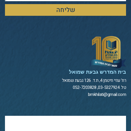
שליחה
בית המדרש גבעת שמואל
רח' עוזי חיטמן 4, ת.ד. 126 גבעת שמואל
טל. 03-5327924, 052-7203828
bmkhilati@gmail.com