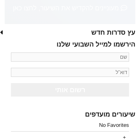
מעוניינים להקדיש את השיעור, לחצו כאן
עץ סדרות חדש
הירשמו למייל השבועי שלנו
שיעורים מועדפים
No Favorites