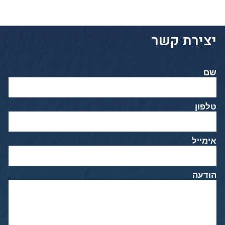
יצירת קשר
שם
טלפון
אימייל
הודעה