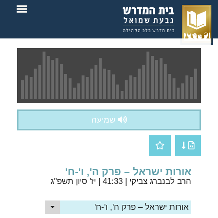
צור קשר
בית המדרש
שמיעה
אורות ישראל – פרק ה', ו'-ח'
הרב לבנברג צביקי
| 41:33 | יז' סיון תשפ"ג
אורות ישראל – פרק ה', ו'-ח'