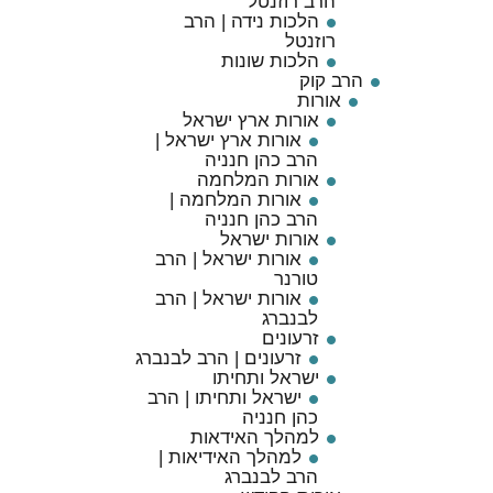
הרב רוזנטל
הלכות נידה | הרב
רוזנטל
הלכות שונות
הרב קוק
אורות
אורות ארץ ישראל
אורות ארץ ישראל |
הרב כהן חנניה
אורות המלחמה
אורות המלחמה |
הרב כהן חנניה
אורות ישראל
אורות ישראל | הרב
טורנר
אורות ישראל | הרב
לבנברג
זרעונים
זרעונים | הרב לבנברג
ישראל ותחיתו
ישראל ותחיתו | הרב
כהן חנניה
למהלך האידאות
למהלך האידיאות |
הרב לבנברג