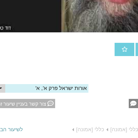
אורות ישראל פרק א', א'
צור קשר בעניין שיעור ז
ללי [אמונה]
כללי [אמונה]
לשיעור הב