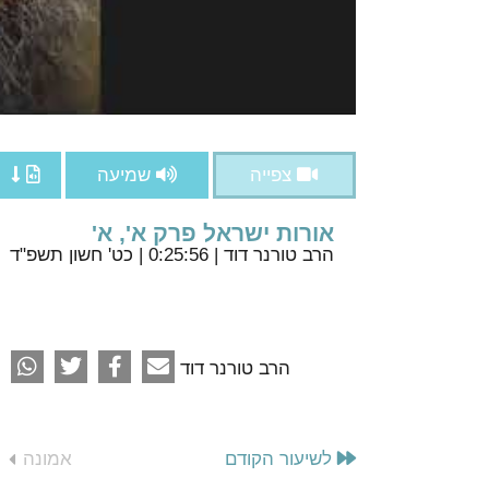
צפייה
שמיעה
אורות ישראל פרק א', א'
הרב טורנר דוד
| 0:25:56 | כט' חשון תשפ"ד
הרב טורנר דוד
לשיעור הקודם
אמונה
כ