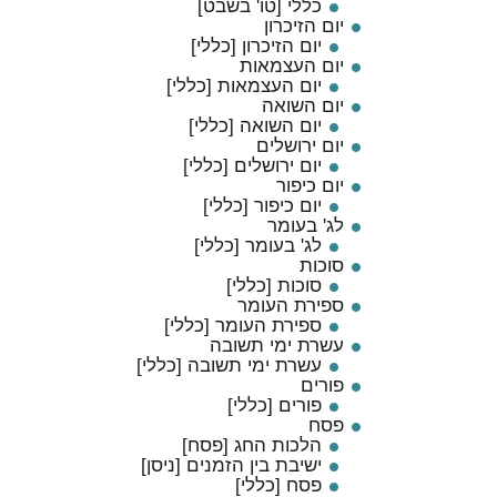
כללי [טו' בשבט]
יום הזיכרון
יום הזיכרון [כללי]
יום העצמאות
יום העצמאות [כללי]
יום השואה
יום השואה [כללי]
יום ירושלים
יום ירושלים [כללי]
יום כיפור
יום כיפור [כללי]
לג' בעומר
לג' בעומר [כללי]
סוכות
סוכות [כללי]
ספירת העומר
ספירת העומר [כללי]
עשרת ימי תשובה
עשרת ימי תשובה [כללי]
פורים
פורים [כללי]
פסח
הלכות החג [פסח]
ישיבת בין הזמנים [ניסן]
פסח [כללי]