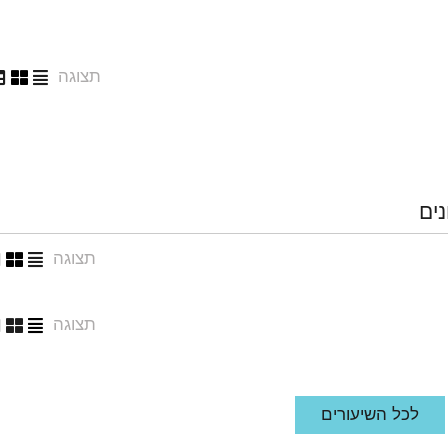
תצוגה
נים
תצוגה
תצוגה
לכל השיעורים