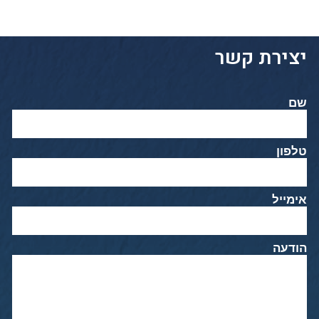
יצירת קשר
שם
טלפון
אימייל
הודעה