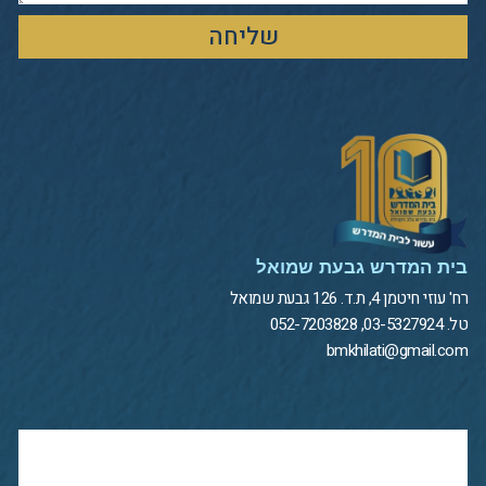
שליחה
בית המדרש גבעת שמואל
רח' עוזי חיטמן 4, ת.ד. 126 גבעת שמואל
טל. 03-5327924, 052-7203828
bmkhilati@gmail.com