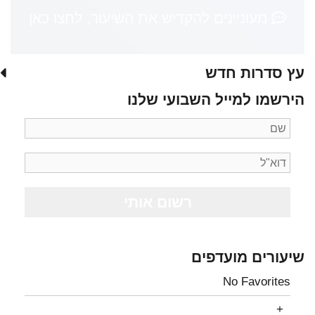
מעוניינים להקדיש את השיעור, לחצו כאן
עץ סדרות חדש
הירשמו למייל השבועי שלנו
שיעורים מועדפים
No Favorites