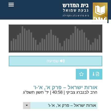
צור קשר
בית המדרש
שמיעה
אורות ישראל – פרק א', א'-ו'
הרב לבנברג צביקי
| 40:58 | יד' חשון תשפ"ג
אורות ישראל – פרק א', א'-ו'