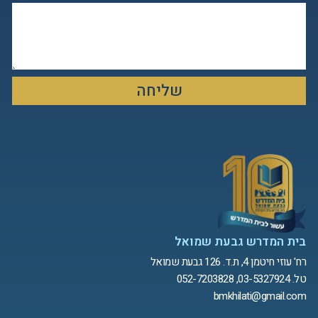
שליחה
בית המדרש גבעת שמואל
רח' עוזי חיטמן 4, ת.ד. 126 גבעת שמואל
טל. 03-5327924, 052-7203828
bmkhilati@gmail.com