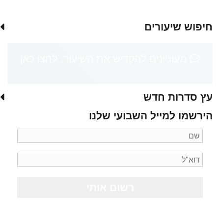
חיפוש שיעורים
מעוניינים להקדיש את השיעור, לחצו כאן
עץ סדרות חדש
הירשמו למייל השבועי שלנו