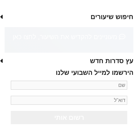
חיפוש שיעורים
מעוניינים להקדיש את השיעור, לחצו כאן
עץ סדרות חדש
הירשמו למייל השבועי שלנו