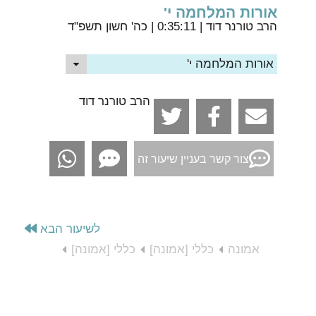
אורות המלחמה י'
הרב טורנר דוד
| 0:35:11 | כה' חשון תשפ"ד
אורות המלחמה י'
הרב טורנר דוד
צור קשר בעניין שיעור זה
לשיעור הבא
אמונה
כללי [אמונה]
כללי [אמונה]