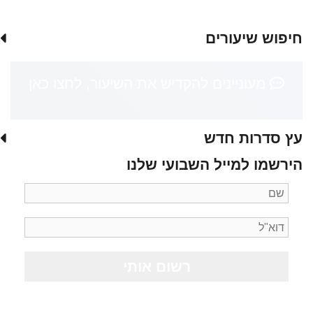
חיפוש שיעורים
מעוניינים להקדיש את השיעור, לחצו כאן
עץ סדרות חדש
הירשמו למייל השבועי שלנו