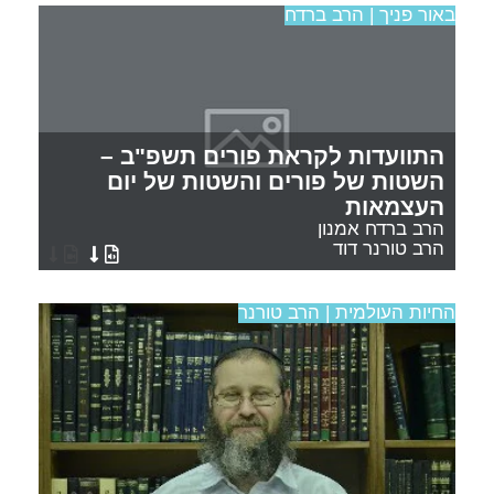
באור פניך | הרב ברדח
התוועדות לקראת פורים תשפ"ב –
השטות של פורים והשטות של יום
העצמאות
הרב ברדח אמנון
הרב טורנר דוד
החיות העולמית | הרב טורנר