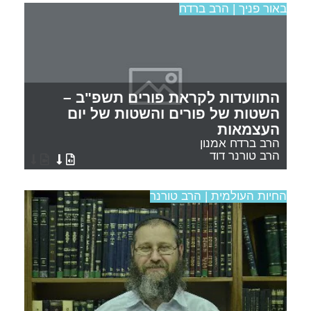
באור פניך | הרב ברדח
התוועדות לקראת פורים תשפ"ב –
השטות של פורים והשטות של יום
העצמאות
הרב ברדח אמנון
הרב טורנר דוד
החיות העולמית | הרב טורנר