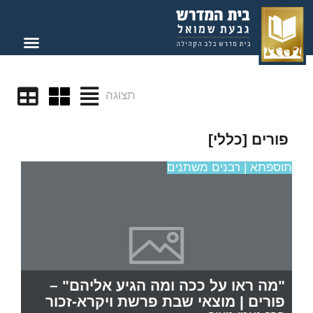
תצוגה
פורים [כללי]
תוספתא | רבנים משתנים
"מה ראו על ככה ומה הגיע אליהם" –
פורים | מוצאי שבת פרשת ויקרא-זכור