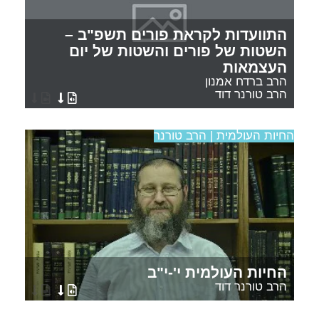
התוועדות לקראת פורים תשפ"ב –
השטות של פורים והשטות של יום
העצמאות
הרב ברדח אמנון
הרב טורנר דוד
החיות העולמית | הרב טורנר
החיות העולמית י'-י"ב
הרב טורנר דוד