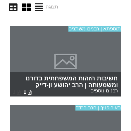
תצוגה
תוספתא | רבנים משתנים
חשיבות הזהות המשפחתית בדורנו
ומשמעותה | הרב יהושע ון-דייק
רבנים נוספים
באור פניך | הרב ברדח