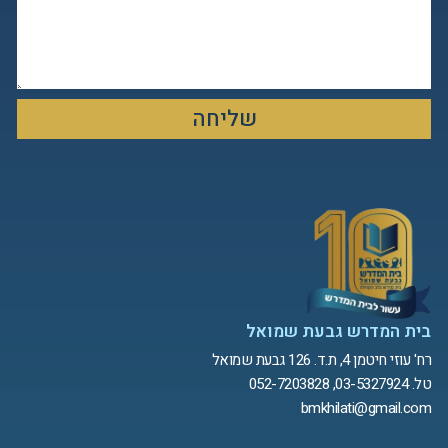
שליחה
בית המדרש גבעת שמואל
רח' עוזי חיטמן 4, ת.ד. 126 גבעת שמואל
טל. 03-5327924, 052-7203828
bmkhilati@gmail.com