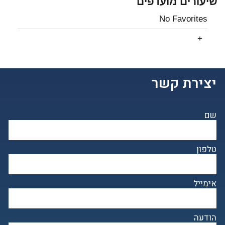
שיעורים מועדפים
No Favorites
יצירת קשר
שם
טלפון
אימייל
הודעה