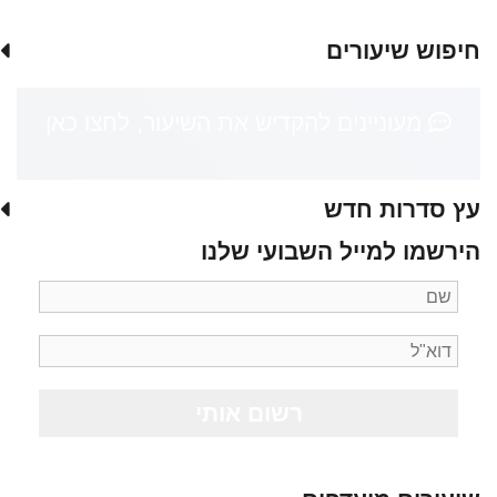
חיפוש שיעורים
מעוניינים להקדיש את השיעור, לחצו כאן
עץ סדרות חדש
הירשמו למייל השבועי שלנו