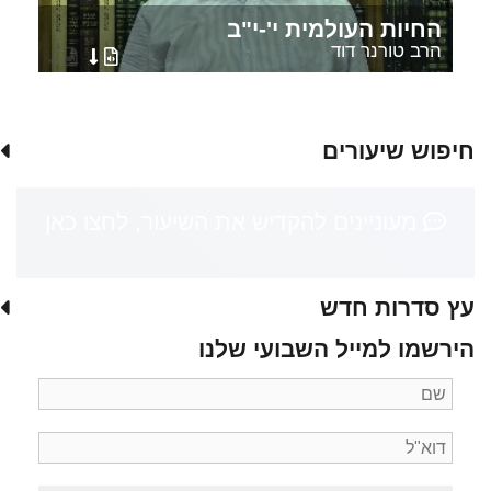
החיות העולמית י'-י"ב
הרב טורנר דוד
חיפוש שיעורים
מעוניינים להקדיש את השיעור, לחצו כאן
עץ סדרות חדש
הירשמו למייל השבועי שלנו