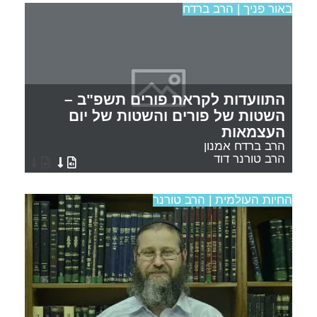
באור פניך | הרב ברדח
התוועדות לקראת פורים תשפ"ב –
השטות של פורים והשטות של יום
העצמאות
הרב ברדח אמנון
הרב טורנר דוד
החיות העולמית | הרב טורנר