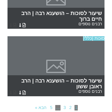
שיעור לסוכות – הושענא רבה | הרב
חיים ברוך
רבנים נוספים
סוכות [כללי]
שיעור לסוכות – הושענא רבה | הרב
ראובן ששון
רבנים נוספים
1
2
3
…
5
הבא »