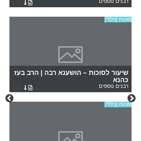
רבנים נוספים
סוכות [כללי]
שיעור לסוכות – הושענא רבה | הרב בעז
כהנא
רבנים נוספים
סוכות [כללי]