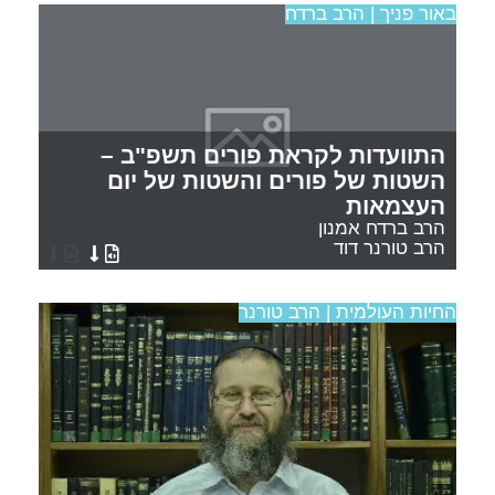
באור פניך | הרב ברדח
התוועדות לקראת פורים תשפ"ב –
השטות של פורים והשטות של יום
העצמאות
הרב ברדח אמנון
הרב טורנר דוד
החיות העולמית | הרב טורנר