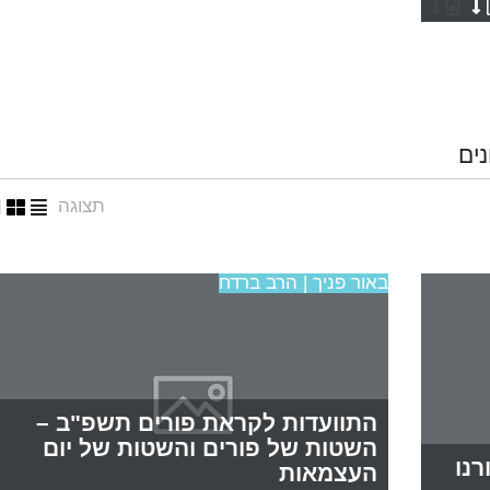
נים
תצוגה
באור פניך | הרב ברדח
התוועדות לקראת פורים תשפ"ב –
השטות של פורים והשטות של יום
נו
העצמאות