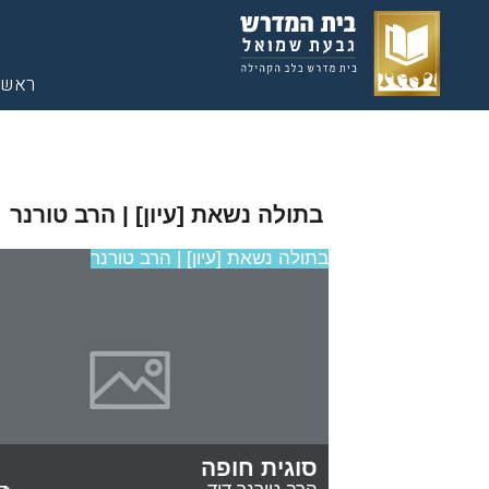
ראשי
בתולה נשאת [עיון] | הרב טורנר
בתולה נשאת [עיון] | הרב טורנר
סוגית חופה