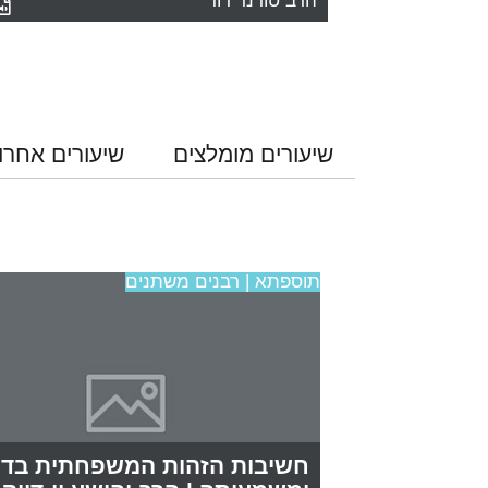
הרב טורנר דוד
שיעורים מומלצים
שיעורים אחרו
תוספתא | רבנים משתנים
חשיבות הזהות המשפחתית בדור