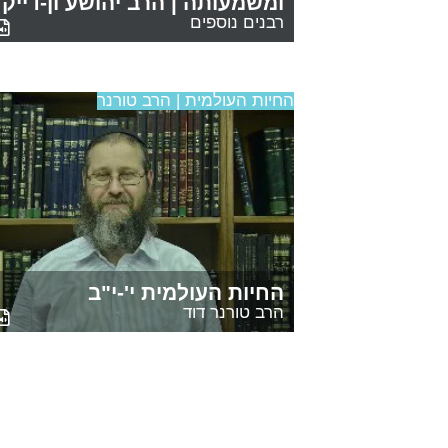
ומשמעותה | הרב יהושע ון-דייק
רבנים נוספים
החיות העולמית | הרב טורנר
החיות העולמית י'-י"ב
הרב טורנר דוד