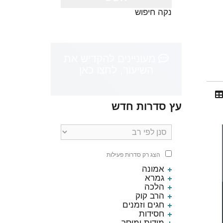
נקה חיפוש
מעוניינים להקדיש את
השיעור, לחצו כאן
עץ סדרות חדש
הצג רק סדרות פעילות
אמונה
גמרא
הלכה
הרב קוק
חגים וזמנים
חסידות
מידות ומוסר