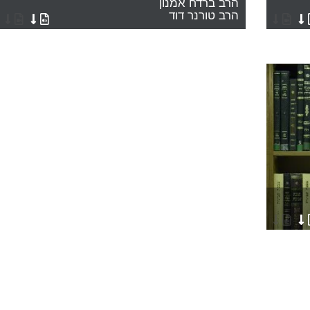
הרב ברדח אמנון
הרב טורנר דוד