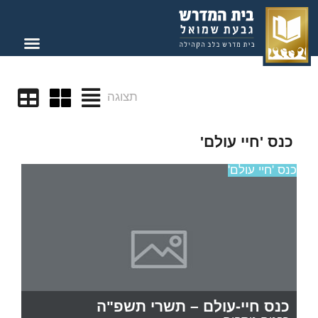
תצוגה
כנס 'חיי עולם'
כנס 'חיי עולם'
כנס חיי-עולם – תשרי תשפ"ה