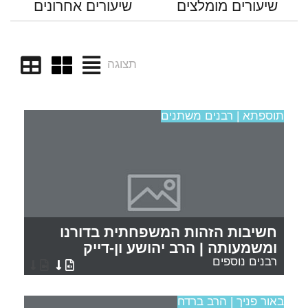
שיעורים מומלצים
שיעורים אחרונים
תצוגה
תוספתא | רבנים משתנים
חשיבות הזהות המשפחתית בדורנו
ומשמעותה | הרב יהושע ון-דייק
רבנים נוספים
באור פניך | הרב ברדח