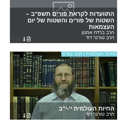
התוועדות לקראת פורים תשפ"ב –
השטות של פורים והשטות של יום
העצמאות
הרב ברדח אמנון
הרב טורנר דוד
החיות העולמית | הרב טורנר
החיות העולמית י'-י"ב
הרב טורנר דוד