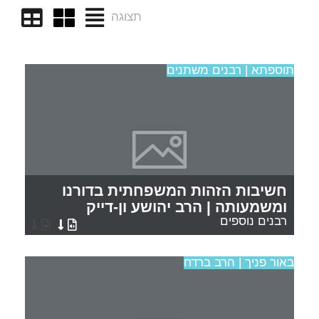
תצוגה
תוספתא | רבנים משתנים
חשיבות הזהות המשפחתית בדורנו
ומשמעותה | הרב יהושע ון-דייק
רבנים נוספים
באור פניך | הרב ברדח