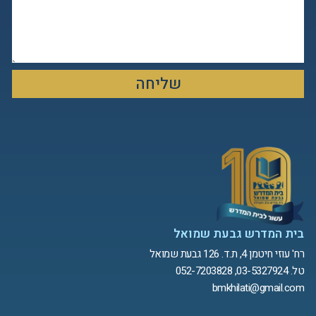
שליחה
בית המדרש גבעת שמואל
רח' עוזי חיטמן 4, ת.ד. 126 גבעת שמואל
טל. 03-5327924, 052-7203828
bmkhilati@gmail.com