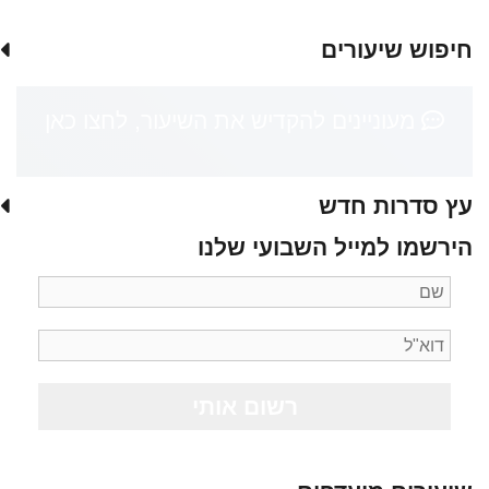
חיפוש שיעורים
מעוניינים להקדיש את השיעור, לחצו כאן
עץ סדרות חדש
הירשמו למייל השבועי שלנו