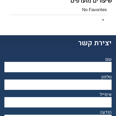
שיעורים מועדפים
No Favorites
יצירת קשר
שם
טלפון
אימייל
הודעה