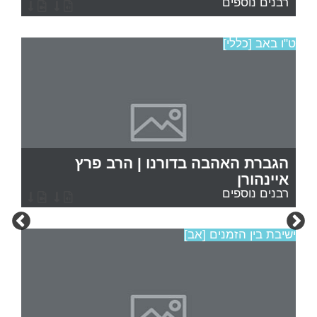
רבנים נוספים
ט"ו באב [כללי]
הגברת האהבה בדורנו | הרב פרץ
איינהורן
רבנים נוספים
ישיבת בין הזמנים [אב]