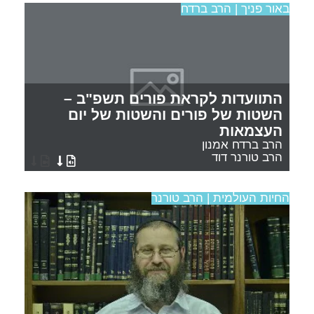
באור פניך | הרב ברדח
התוועדות לקראת פורים תשפ"ב –
השטות של פורים והשטות של יום
העצמאות
הרב ברדח אמנון
הרב טורנר דוד
החיות העולמית | הרב טורנר