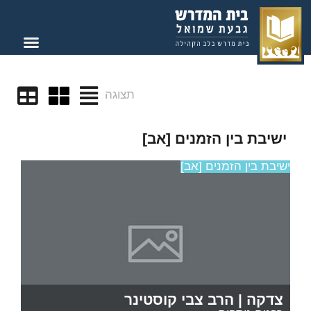
תצוגה
ישיבת בין הזמנים [אב]
ישיבת בין הזמנים [אב]
צדקה | הרב צבי קוסטינר