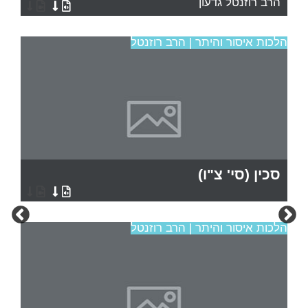
הרב רוזנטל גדעון
הלכות איסור והיתר | הרב רוזנטל
סכין (סי' צ"ו)
הלכות איסור והיתר | הרב רוזנטל