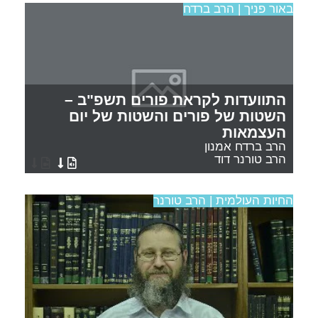
באור פניך | הרב ברדח
התוועדות לקראת פורים תשפ"ב –
השטות של פורים והשטות של יום
העצמאות
הרב ברדח אמנון
הרב טורנר דוד
החיות העולמית | הרב טורנר