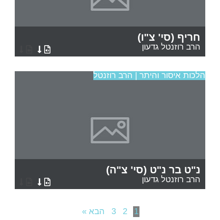
חריף (סי' צ"ו)
הרב רוזנטל גדעון
הלכות איסור והיתר | הרב רוזנטל
נ"ט בר נ"ט (סי' צ"ה)
הרב רוזנטל גדעון
1
2
3
הבא »