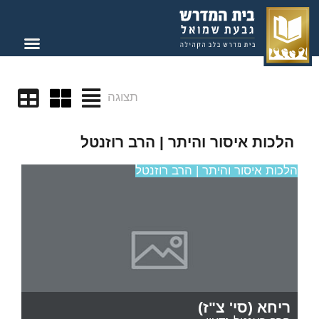
תצוגה
הלכות איסור והיתר | הרב רוזנטל
הלכות איסור והיתר | הרב רוזנטל
ריחא (סי' צ"ז)