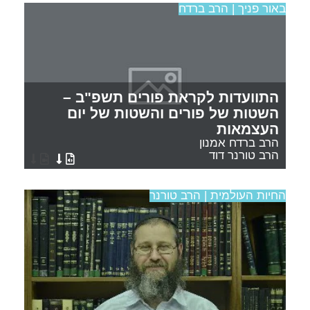
באור פניך | הרב ברדח
התוועדות לקראת פורים תשפ"ב –
השטות של פורים והשטות של יום
העצמאות
הרב ברדח אמנון
הרב טורנר דוד
החיות העולמית | הרב טורנר