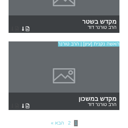
מקדש בשטר
הרב טורנר דוד
האשה נקנית [עיון] | הרב טורנר
מקדש במשכון
הרב טורנר דוד
1
2
הבא »