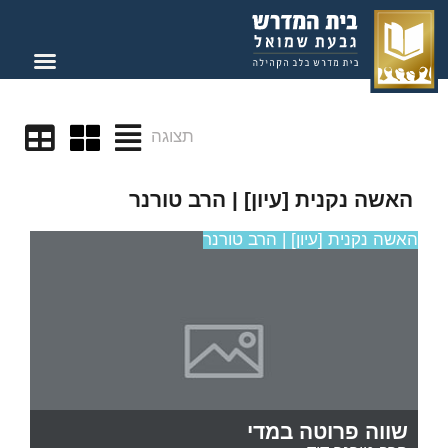
תצוגה
האשה נקנית [עיון] | הרב טורנר
האשה נקנית [עיון] | הרב טורנר
שווה פרוטה במדי