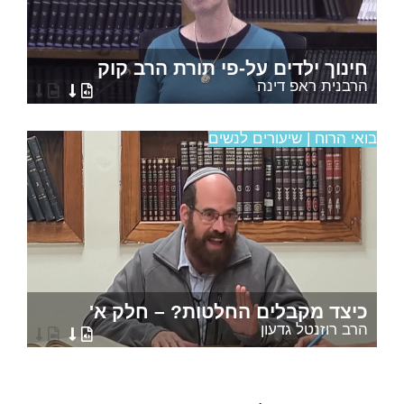
חינוך ילדים על-פי תורת הרב קוק
הרבנית ראפ דינה
בואי הרוח | שיעורים לנשים
כיצד מקבלים החלטות? – חלק א'
הרב רוזנטל גדעון