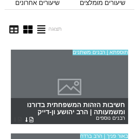
שיעורים מומלצים
שיעורים אחרונים
תצוגה
תוספתא | רבנים משתנים
חשיבות הזהות המשפחתית בדורנו
ומשמעותה | הרב יהושע ון-דייק
רבנים נוספים
באור פניך | הרב ברדח