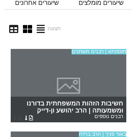
שיעורים מומלצים
שיעורים אחרונים
תצוגה
תוספתא | רבנים משתנים
חשיבות הזהות המשפחתית בדורנו
ומשמעותה | הרב יהושע ון-דייק
רבנים נוספים
באור פניך | הרב ברדח