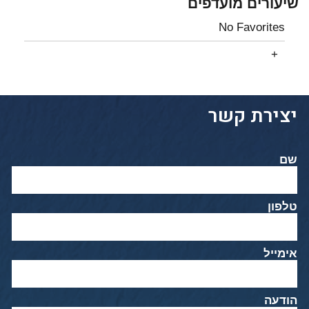
שיעורים מועדפים
No Favorites
יצירת קשר
שם
טלפון
אימייל
הודעה