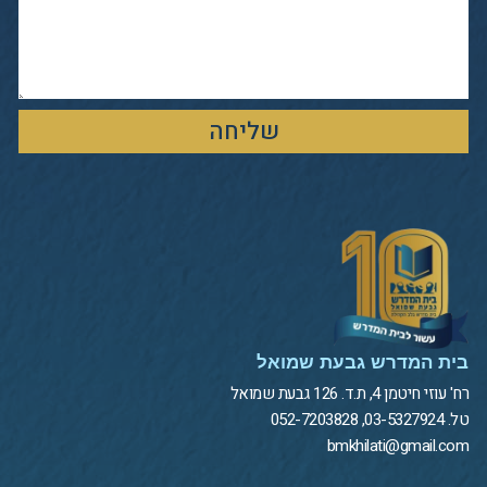
שליחה
בית המדרש גבעת שמואל
רח' עוזי חיטמן 4, ת.ד. 126 גבעת שמואל
טל. 03-5327924, 052-7203828
bmkhilati@gmail.com