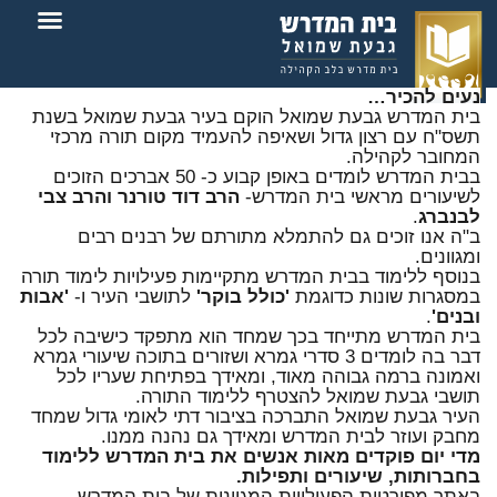
צור קשר
בית המדרש
נעים להכיר…
בית המדרש גבעת שמואל הוקם בעיר גבעת שמואל בשנת
תשס"ח עם רצון גדול ושאיפה להעמיד מקום תורה מרכזי
המחובר לקהילה.
בבית המדרש לומדים באופן קבוע כ- 50 אברכים הזוכים
לשיעורים מראשי בית המדרש-
הרב דוד טורנר והרב צבי
לבנברג
.
ב"ה אנו זוכים גם להתמלא מתורתם של רבנים רבים
ומגוונים.
בנוסף ללימוד בבית המדרש מתקיימות פעילויות לימוד תורה
במסגרות שונות כדוגמת
'כולל בוקר'
לתושבי העיר ו-
'אבות
ובנים'
.
בית המדרש מתייחד בכך שמחד הוא מתפקד כישיבה לכל
דבר בה לומדים 3 סדרי גמרא ושזורים בתוכה שיעורי גמרא
ואמונה ברמה גבוהה מאוד, ומאידך בפתיחת שעריו לכל
תושבי גבעת שמואל להצטרף ללימוד התורה.
העיר גבעת שמואל התברכה בציבור דתי לאומי גדול שמחד
מחבק ועוזר לבית המדרש ומאידך גם נהנה ממנו.
מדי יום פוקדים מאות אנשים את בית המדרש ללימוד
בחברותות, שיעורים ותפילות.
באתר מפורטות הפעילויות המגוונות של בית המדרש