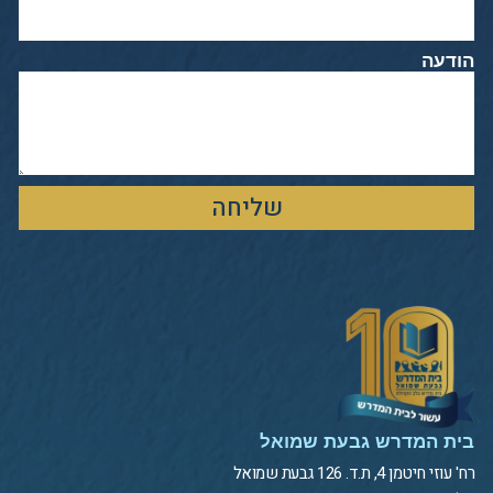
הודעה
שליחה
בית המדרש גבעת שמואל
רח' עוזי חיטמן 4, ת.ד. 126 גבעת שמואל