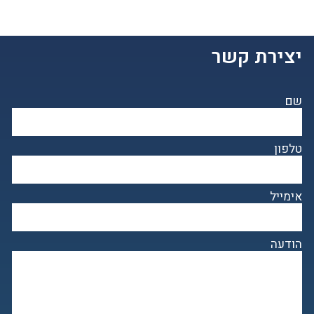
יצירת קשר
שם
טלפון
אימייל
הודעה