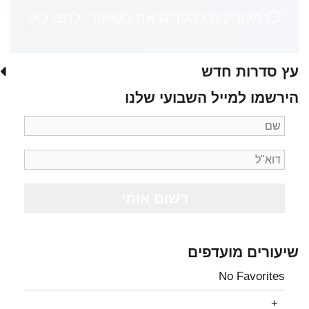
מעוניינים להקדיש את השיעור, לחצו כאן
עץ סדרות חדש
הירשמו למייל השבועי שלנו
שיעורים מועדפים
No Favorites