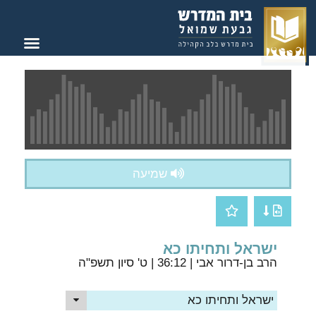
צור קשר
בית המדרש
שמיעה
ישראל ותחיתו כא
הרב בן-דרור אבי
| 36:12 | ט' סיון תשפ"ה
ישראל ותחיתו כא