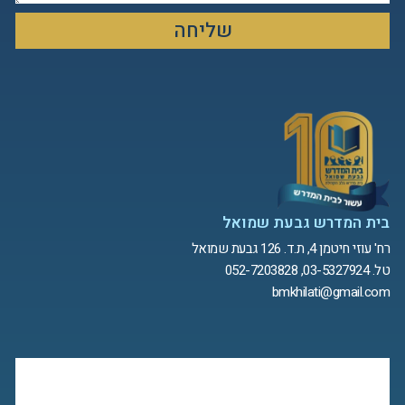
שליחה
בית המדרש גבעת שמואל
רח' עוזי חיטמן 4, ת.ד. 126 גבעת שמואל
טל. 03-5327924, 052-7203828
bmkhilati@gmail.com